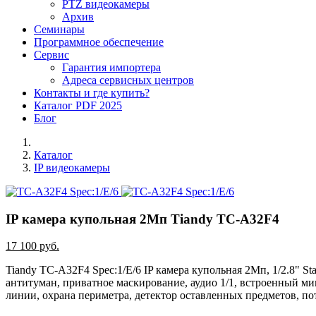
PTZ видеокамеры
Архив
Семинары
Программное обеспечение
Сервис
Гарантия импортера
Адреса сервисных центров
Контакты и где купить?
Каталог PDF 2025
Блог
Каталог
IP видеокамеры
IP камера купольная 2Mп Tiandy TC-A32F4
17 100 руб.
Tiandy TC-A32F4 Spec:1/E/6 IP камера купольная 2Mп, 1/2.8" S
антитуман, приватное маскирование, аудио 1/1, встроенный м
линии, охрана периметра, детектор оставленных предметов, поте