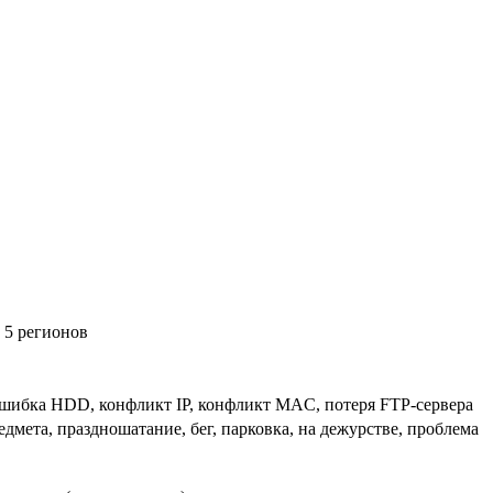
 5 регионов
ошибка HDD, конфликт IP, конфликт MAC, потеря FTP-сервера
дмета, праздношатание, бег, парковка, на дежурстве, проблема