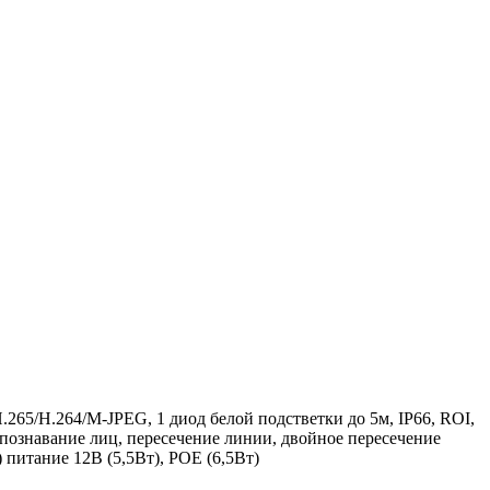
.265/H.264/M-JPEG, 1 диод белой подстветки до 5м, IP66, ROI,
спознавание лиц, пересечение линии, двойное пересечение
) питание 12В (5,5Вт), POE (6,5Вт)