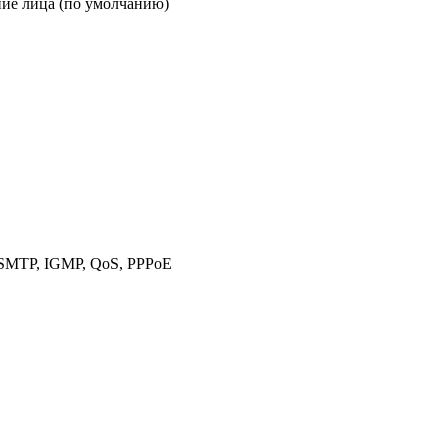
ние лица (по умолчанию)
SMTP, IGMP, QoS, PPPoE