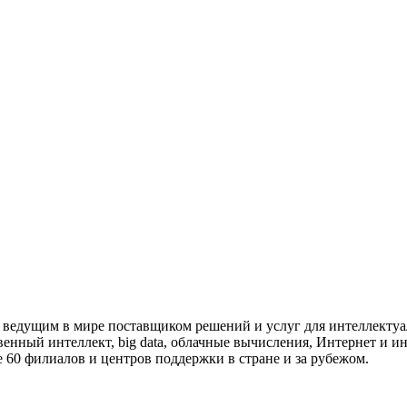
тся ведущим в мире поставщиком решений и услуг для интеллекту
венный интеллект, big data, облачные вычисления, Интернет и 
е 60 филиалов и центров поддержки в стране и за рубежом.