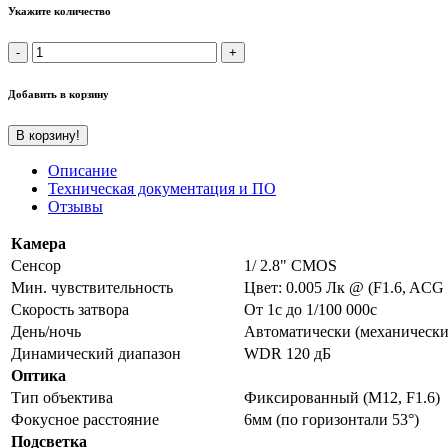
Укажите количество
Добавить в корзину
В корзину!
Описание
Техническая документация и ПО
Отзывы
Камера
Сенсор
1/ 2.8" CMOS
Мин. чувствительность
Цвет: 0.005 Лк @ (F1.6, ACG 
Скорость затвора
От 1c до 1/100 000c
День/ночь
Автоматически (механически
Динамический диапазон
WDR 120 дБ
Оптика
Тип объектива
Фиксированный (M12, F1.6)
Фокусное расстояние
6мм (по горизонтали 53°)
Подсветка