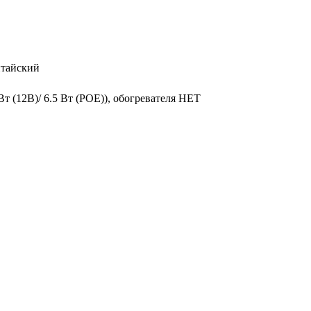
тайский
т (12В)/ 6.5 Вт (POE)), обогревателя НЕТ