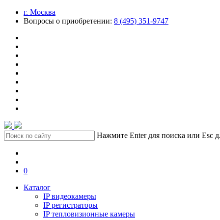
г. Москва
Вопросы о приобретении:
8 (495) 351-9747
Нажмите Enter для поиска или Esc д
0
Каталог
IP видеокамеры
IP регистраторы
IP тепловизионные камеры