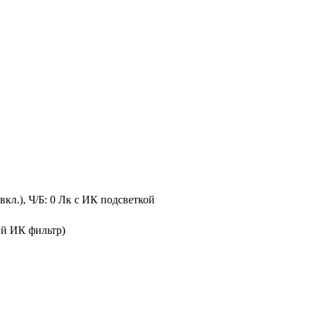
вкл.), Ч/Б: 0 Лк c ИК подсветкой
й ИК фильтр)