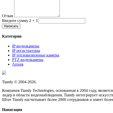
Отзыв
Введите сумму 2 + 3
Категории
IP видеокамеры
IP регистраторы
IP тепловизионные камеры
PTZ видеокамеры
Архив
Tiandy © 2004-2026.
Компания Tiandy Technologies, основанная в 2004 году, являе
лидер в области видеонаблюдения, Tiandy интегрирует искусст
Штат Tiandy насчитывает более 2000 сотрудников и имеет боле
Навигация