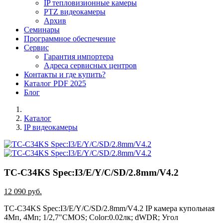
IP тепловизионные камеры
PTZ видеокамеры
Архив
Семинары
Программное обеспечение
Сервис
Гарантия импортера
Адреса сервисных центров
Контакты и где купить?
Каталог PDF 2025
Блог
Каталог
IP видеокамеры
TC-C34KS Spec:I3/E/Y/C/SD/2.8mm/V4.2
12 090 руб.
TC-C34KS Spec:I3/E/Y/C/SD/2.8mm/V4.2 IP камера купольная
4Mп, 4Mп; 1/2,7"CMOS; Color:0.02лк; dWDR; Угол