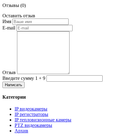
Отзывы (
0
)
Оставить
отзыв
Имя
E-mail
Отзыв
Введите сумму 1 + 9
Категории
IP видеокамеры
IP регистраторы
IP тепловизионные камеры
PTZ видеокамеры
Архив