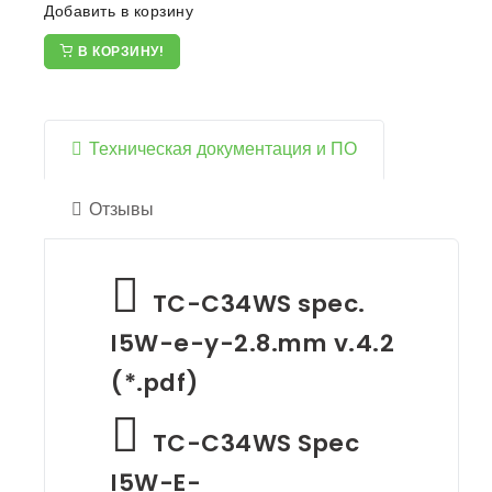
Добавить в корзину
В КОРЗИНУ!
Техническая документация и ПО
Отзывы
TC-C34WS spec.
I5W-e-y-2.8.mm v.4.2
(*.pdf)
TC-C34WS Spec
I5W-E-