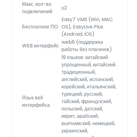
Макс. кол-во
≤2
подключений
Easy7 VMS (Win, MAC
Бесплатное ПО
OS), EasyLive Plus
(Android, iOS)
web6 (поддержка
WEB интерфейс
работы без плагинов)
19 языков: китайский
упрощенный, китайский
традиционный,
английский, испанский,
корейский, итальянский,
турецкий, русский,
Язык веб
тайский, французский,
интерфейса
польский, датский,
иврит, арабский,
вьетнамский, немецкий,
украинский,