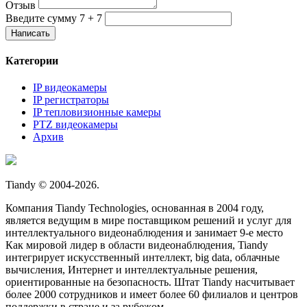
Отзыв
Введите сумму 7 + 7
Категории
IP видеокамеры
IP регистраторы
IP тепловизионные камеры
PTZ видеокамеры
Архив
Tiandy © 2004-2026.
Компания Tiandy Technologies, основанная в 2004 году,
является ведущим в мире поставщиком решений и услуг для
интеллектуального видеонаблюдения и занимает 9-е место
Как мировой лидер в области видеонаблюдения, Tiandy
интегрирует искусственный интеллект, big data, облачные
вычисления, Интернет и интеллектуальные решения,
ориентированные на безопасность. Штат Tiandy насчитывает
более 2000 сотрудников и имеет более 60 филиалов и центров
поддержки в стране и за рубежом.