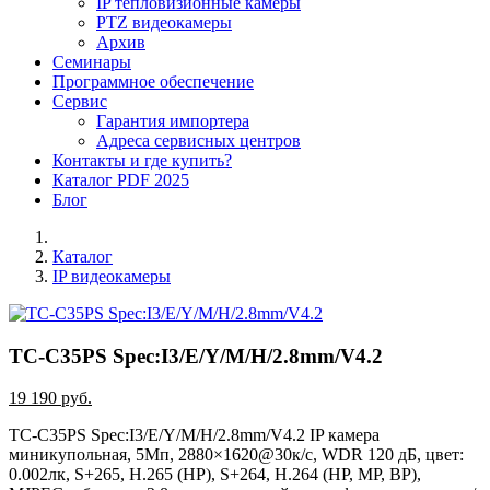
IP тепловизионные камеры
PTZ видеокамеры
Архив
Семинары
Программное обеспечение
Сервис
Гарантия импортера
Адреса сервисных центров
Контакты и где купить?
Каталог PDF 2025
Блог
Каталог
IP видеокамеры
TC-C35PS Spec:I3/E/Y/M/H/2.8mm/V4.2
19 190 руб.
TC-C35PS Spec:I3/E/Y/M/H/2.8mm/V4.2 IP камера
миникупольная, 5Мп, 2880×1620@30к/c, WDR 120 дБ, цвет:
0.002лк, S+265, H.265 (HP), S+264, H.264 (HP, MP, BP),