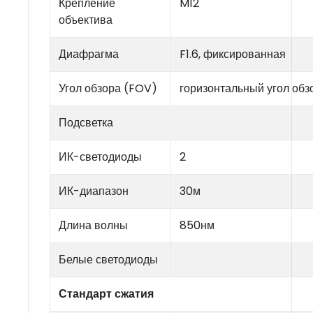
Крепление
M12
объектива
Диафрагма
F1.6, фиксированная
Угол обзора (FOV)
горизонтальный угол обзо
Подсветка
ИК-светодиоды
2
ИК-диапазон
30м
Длина волны
850нм
Белые светодиоды
Стандарт сжатия