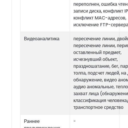
переполнен, ошибка чтен
записи диска, конфликт I
конфликт MAC-адресов,
исключение FTP-сервер
Видеоаналитика
пересечение линии, двой
пересечение линии, пери
оставленный предмет,
исчезнувший объект,
праздношатание, бег, пар
толпа, подсчет людей, на
обнаружение, видео ано
аудио аномальные, тепло
захват лица (обнаружени
классификация человека
транспортное средство
Раннее
-