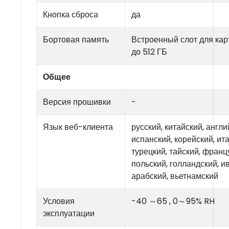
Кнопка сброса
да
Бортовая память
Встроенный слот для кар
до 512 ГБ
Общее
Версия прошивки
-
Язык веб-клиента
русский, китайский, англи
испанский, корейский, ит
турецкий, тайский, франц
польский, голландский, ив
арабский, вьетнамский
Условия
-40 ～65 , 0～95% RH
эксплуатации