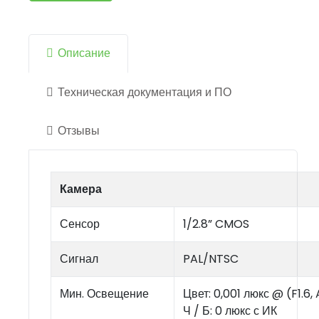
Описание
Техническая документация и ПО
Отзывы
Камера
Сенсор
1/2.8” CMOS
Сигнал
PAL/NTSC
Мин. Освещение
Цвет: 0,001 люкс @ (F1.6,
Ч / Б: 0 люкс с ИК