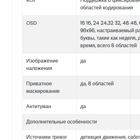
ROI
Поддержка 8 фиксирова
областей кодирования
OSD
16 16, 24 24,32 32, 48 48,
96x96, настраиваемый р
буквы, такие как неделя, 
время, всего 8 областей
Изображение
да
наложения
Приватное
да, 8 областей
маскирование
Антитуман
да
Дополнительные особенности
Источники тревог
детекция движения, сабот