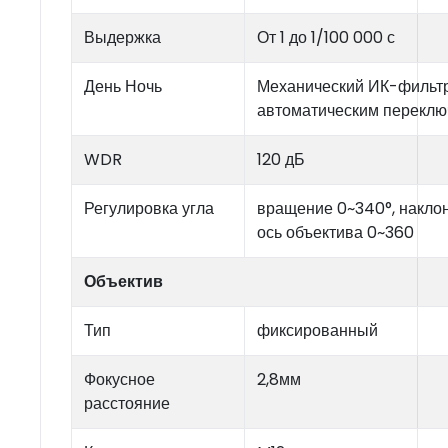
Выдержка
От 1 до 1/100 000 с
День Ночь
Механический ИК-фильтр
автоматическим перекл
WDR
120 дБ
Регулировка угла
вращение 0~340°, наклон
ось объектива 0~360
Объектив
Тип
фиксированный
Фокусное
2,8мм
расстояние