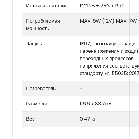
Источник питания
DC12В ± 25% / PoE
Потребляемая
MAX: 6W (12V) MAX: 7W 
мощность
Защита
IP67, грозозащита, защит
перенапряжения и защит
переходных процессов
напряжения соответству
стандарту EN 55035: 201
Нагреватель
-
Размеры
116.6 x 83.7мм
Вес
0,47 кг