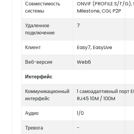
Совместимость
ONVIF (PROFILE S/T/G), 
системы
Milestone, CGI, P2P
Удаленное
7
подключение
Клиент
Easy7, EasyLive
Веб-версия
Web6
Интерфейс
Коммуникационный
1 самоадаптивный порт E
интерфейс
RJ45 10M / 100M
Аудио
1/0
Тревога
-