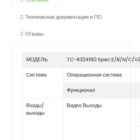
Техническая документация и ПО
Отзывы
МОДЕЛЬ
TC-R324160 Spec:E/B/N/C/V2
Cистема
Операционная система
Функционал
Входы/
Видео Выходы
выходы