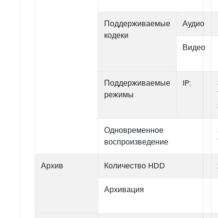
Поддерживаемые
Аудио
кодеки
Видео
Поддерживаемые
IP:
режимы
Одновременное
воспроизведение
Архив
Количество HDD
Архивация