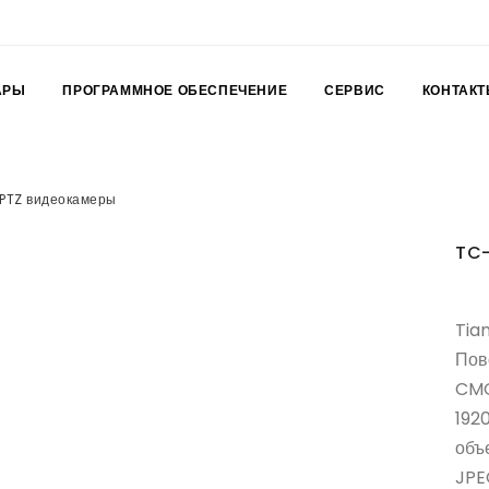
АРЫ
ПРОГРАММНОЕ ОБЕСПЕЧЕНИЕ
СЕРВИС
КОНТАКТ
PTZ видеокамеры
TC-
Tia
Пово
CMO
192
объ
JPE