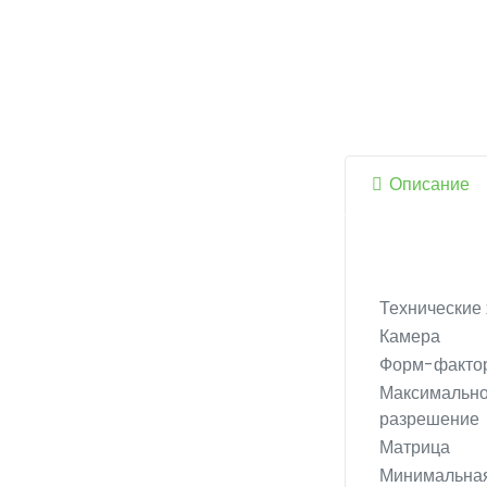
Описание
Технические 
Камера
Форм-факто
Максимальн
разрешение
Матрица
Минимальна