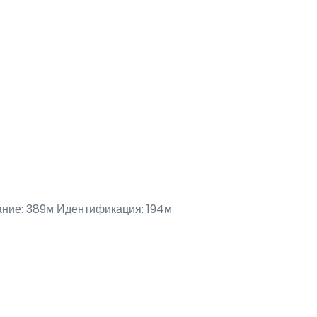
ание: 389м Идентификация: 194м