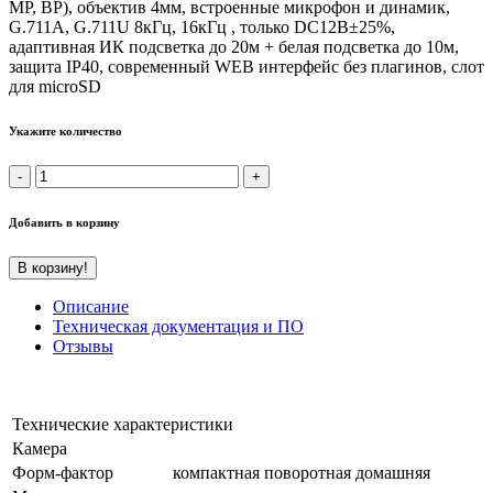
MP, BP), объектив 4мм, встроенные микрофон и динамик,
G.711A, G.711U 8кГц, 16кГц , только DC12В±25%,
адаптивная ИК подсветка до 20м + белая подсветка до 10м,
защита IP40, современный WEB интерфейс без плагинов, слот
для microSD
Укажите количество
Добавить в корзину
В корзину!
Описание
Техническая документация и ПО
Отзывы
Технические характеристики
Камера
Форм-фактор
компактная поворотная домашняя