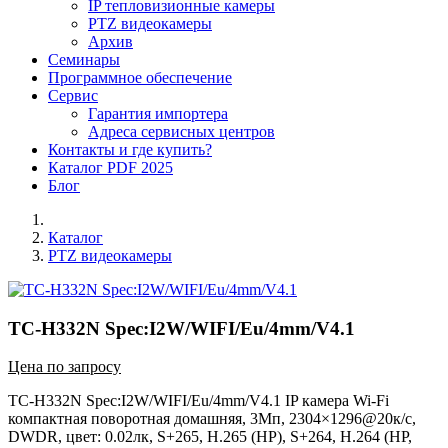
IP тепловизионные камеры
PTZ видеокамеры
Архив
Семинары
Программное обеспечение
Сервис
Гарантия импортера
Адреса сервисных центров
Контакты и где купить?
Каталог PDF 2025
Блог
Каталог
PTZ видеокамеры
TC-H332N Spec:I2W/WIFI/Eu/4mm/V4.1
Цена по запросу
TC-H332N Spec:I2W/WIFI/Eu/4mm/V4.1 IP камера Wi-Fi
компактная поворотная домашняя, 3Мп, 2304×1296@20к/c,
DWDR, цвет: 0.02лк, S+265, H.265 (HP), S+264, H.264 (HP,