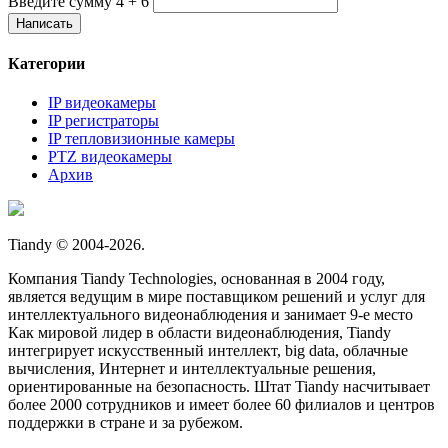
Введите сумму 4 + 6
Категории
IP видеокамеры
IP регистраторы
IP тепловизионные камеры
PTZ видеокамеры
Архив
Tiandy © 2004-2026.
Компания Tiandy Technologies, основанная в 2004 году,
является ведущим в мире поставщиком решений и услуг для
интеллектуального видеонаблюдения и занимает 9-е место
Как мировой лидер в области видеонаблюдения, Tiandy
интегрирует искусственный интеллект, big data, облачные
вычисления, Интернет и интеллектуальные решения,
ориентированные на безопасность. Штат Tiandy насчитывает
более 2000 сотрудников и имеет более 60 филиалов и центров
поддержки в стране и за рубежом.